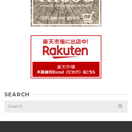
SEARCH
Search
for: