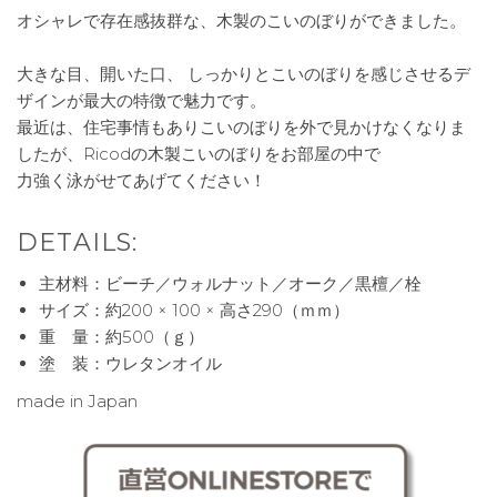
オシャレで存在感抜群な、木製のこいのぼりができました。
大きな目、開いた口、 しっかりとこいのぼりを感じさせるデ
ザインが最大の特徴で魅力です。
最近は、住宅事情もありこいのぼりを外で見かけなくなりま
したが、Ricodの木製こいのぼりをお部屋の中で
力強く泳がせてあげてください！
DETAILS:
主材料：ビーチ／ウォルナット／オーク／黒檀／栓
サイズ：約200 × 100 × 高さ290（ｍｍ）
重 量：約500（ｇ）
塗 装：ウレタンオイル
made in Japan