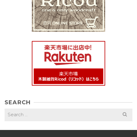
SEARCH
Search
for: