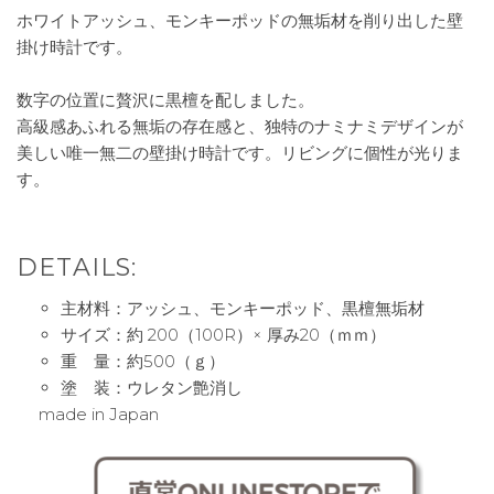
ホワイトアッシュ、モンキーポッドの無垢材を削り出した壁
掛け時計です。
数字の位置に贅沢に黒檀を配しました。
高級感あふれる無垢の存在感と、独特のナミナミデザインが
美しい唯一無二の壁掛け時計です。リビングに個性が光りま
す。
DETAILS:
主材料：アッシュ、モンキーポッド、黒檀無垢材
サイズ：約 200（100R）× 厚み20（ｍｍ）
重 量：約500（ｇ）
塗 装：ウレタン艶消し
made in Japan