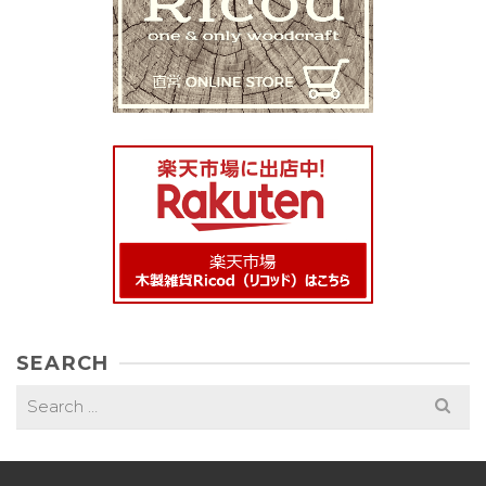
SEARCH
Search
for: