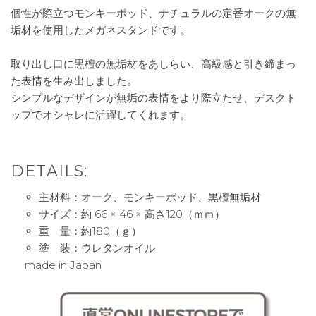
個性が際立つモンキーポッド、ナチュラルの定番オークの無
垢材を使用したメガネスタンドです。
取り出し口に黒檀の無垢材をあしらい、高級感と引き締まっ
た表情を生み出しました。
シンプルなデザインが無垢の表情をより際立たせ、デスクト
ップでオシャレに活躍してくれます。
DETAILS:
主材料：オーク、モンキーポッド、黒檀無垢材
サイズ：約 66 × 46 × 高さ120（ｍｍ）
重 量：約180（ｇ）
塗 装：ウレタンオイル
made in Japan