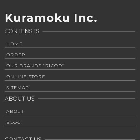
Kuramoku Inc.
CONTENSTS
HOME
ORDER
OUR BRANDS “RICOD”
ONLINE STORE
SITEMAP
ABOUT US
ABOUT
BLOG
CONTACT US