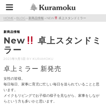
HOME
»
BLOG
»
新商品情報
»
NEW
卓上スタンドミラー
新商品情報
New
卓上スタンドミ
ラー
2023年9月5日
BY
KURAMOKU
卓上ミラー 新発売
女性の皆様。
毎日毎日、家事に育児に忙しい毎日を送られていることと思
います。
メイクもリビングでお子様の様子を見ながら、家事をしなが
らという方も多いかと思います。