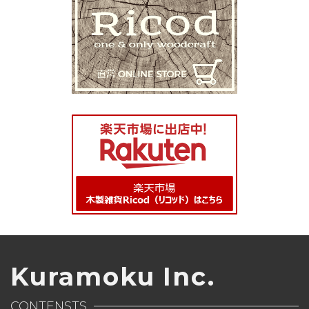
Kuramoku Inc.
CONTENSTS