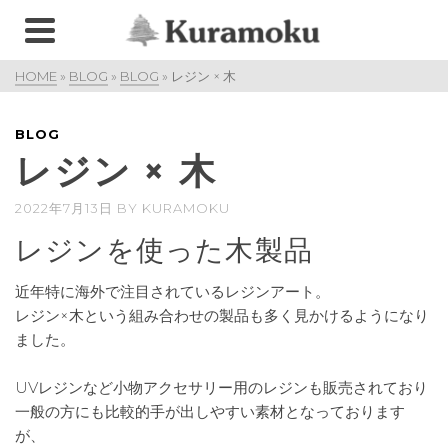
HOME
»
BLOG
»
BLOG
»
レジン × 木
BLOG
レジン × 木
2022年7月13日
BY
KURAMOKU
レジンを使った木製品
近年特に海外で注目されているレジンアート。
レジン×木という組み合わせの製品も多く見かけるようになり
ました。
UVレジンなど小物アクセサリー用のレジンも販売されており
一般の方にも比較的手が出しやすい素材となっております
が、