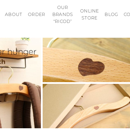
OUR
ONLINE
ABOUT
ORDER
BRANDS
BLOG
C
STORE
“RICOD”