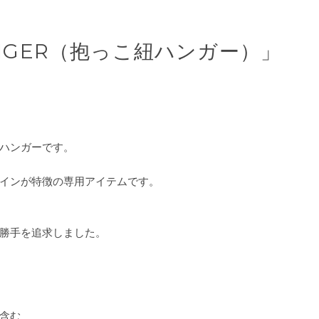
HANGER（抱っこ紐ハンガー）」
ハンガーです。
インが特徴の専用アイテムです。
勝手を追求しました。
部含む