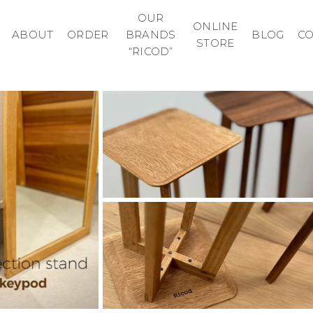
OUR
ONLINE
ABOUT
ORDER
BRANDS
BLOG
C
STORE
“RICOD”