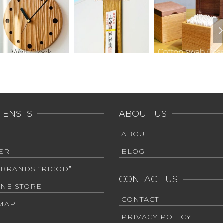
TENSTS
ABOUT US
E
ABOUT
ER
BLOG
 BRANDS “RICOD”
CONTACT US
INE STORE
CONTACT
EMAP
PRIVACY POLICY