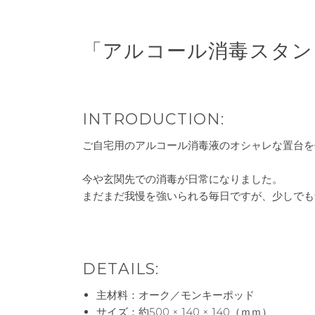
「アルコール消毒スタン
INTRODUCTION:
ご自宅用のアルコール消毒液のオシャレな置台を
今や玄関先での消毒が日常になりました。
まだまだ我慢を強いられる毎日ですが、少しでも
DETAILS:
主材料：オーク／モンキーポッド
サイズ：約500 × 140 × 140（ｍｍ）