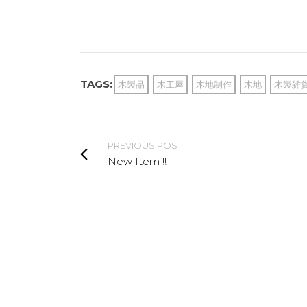
株式会社Kur
代表取締役 
TAGS:
木製品
木工屋
木地制作
木地
木製雑
PREVIOUS POST
New Item !!