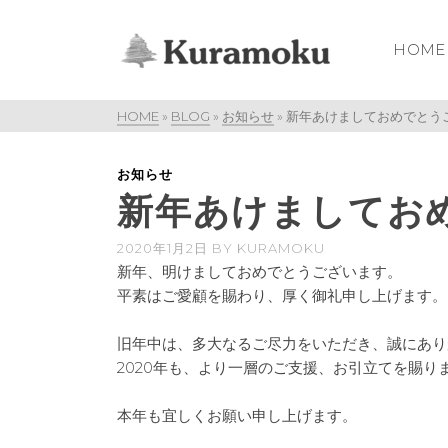
HOME
HOME
»
BLOG
»
お知らせ
»
新年あけましておめでとう
お知らせ
新年あけましてお
2020年1月2日
BY
KURAMOKU
新年、明けましておめでとうございます。
平素はご愛顧を賜わり、厚く御礼申し上げます。
旧年中は、多大なるご尽力をいただき、誠にあり
2020年も、より一層のご支援、お引立てを賜り
本年も宜しくお願い申し上げます。